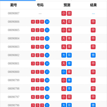
期号
号码
预测
结果
08090808
---
大
单
---
08090807
7
5
1
13
小
双
中
08090806
4
1
9
14
大
双
中
08090805
9
2
0
11
小
单
中
08090804
8
9
6
23
大
单
中
08090803
7
6
6
19
大
单
中
08090802
8
2
1
11
大
双
错
08090801
3
6
7
16
大
单
中
08090800
9
1
5
15
小
单
中
08090799
0
3
7
10
小
单
中
08090798
1
4
9
14
大
单
中
08090797
6
2
2
10
小
双
中