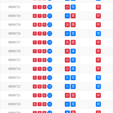
08090732
4
9
0
13
大
双
错
08090731
5
3
1
09
小
双
中
08090730
4
7
6
17
小
单
中
08090729
8
8
9
25
大
单
中
08090728
3
5
7
15
小
双
错
08090727
7
2
7
16
大
双
中
08090726
7
9
0
16
大
单
中
08090725
0
5
8
13
小
双
中
08090724
7
3
0
10
小
单
中
08090723
5
7
1
13
大
双
错
08090722
4
9
6
19
小
双
错
08090721
5
1
6
12
小
双
中