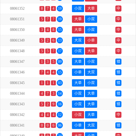
08061352
8
7
4
19
小双
大单
中
08061351
5
7
7
19
大单
小双
中
08061350
3
4
8
15
大单
小双
中
08061349
5
2
6
13
大双
小单
中
08061348
5
5
7
17
小双
大单
中
08061347
1
3
5
09
大单
小双
错
08061346
7
4
4
15
小单
大双
错
08061345
1
1
1
03
大单
小双
错
08061344
4
7
3
14
小双
大单
错
08061343
5
2
9
16
小双
大单
错
08061342
4
4
4
12
小双
大单
中
08061341
0
0
6
06
小单
大双
错