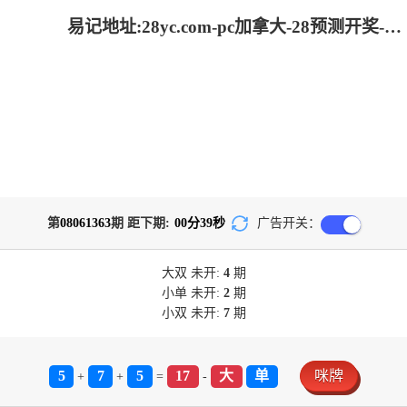
易记地址:28yc.com-pc加拿大-28预测开奖-加拿大28预测
第
08061363
期 距下期:
00
分
39
秒
广告开关：
大双
未开:
4
期
小单
未开:
2
期
小双
未开:
7
期
5
7
5
17
大
单
咪牌
+
+
=
-