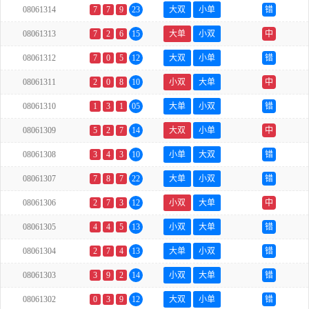
08061314
7
7
9
23
大双
小单
错
08061313
7
2
6
15
大单
小双
中
08061312
7
0
5
12
大双
小单
错
08061311
2
0
8
10
小双
大单
中
08061310
1
3
1
05
大单
小双
错
08061309
5
2
7
14
大双
小单
中
08061308
3
4
3
10
小单
大双
错
08061307
7
8
7
22
大单
小双
错
08061306
2
7
3
12
小双
大单
中
08061305
4
4
5
13
小双
大单
错
08061304
2
7
4
13
大单
小双
错
08061303
3
9
2
14
小双
大单
错
08061302
0
3
9
12
大双
小单
错