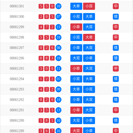
08061301
5
5
0
10
大单
小双
中
08061300
2
0
5
07
小双
大单
错
08061299
4
7
2
13
小单
大双
中
08061298
5
5
9
19
小双
大单
中
08061297
0
2
6
08
小单
大双
错
08061296
8
8
3
19
大双
小单
错
08061295
3
0
8
11
小单
大双
中
08061294
1
2
2
05
小双
大单
错
08061293
4
3
2
09
大单
小双
错
08061292
8
2
9
19
小单
大双
错
08061291
3
5
5
13
小单
大双
中
08061290
1
8
1
10
大双
小单
错
08061289
3
6
7
16
大双
小单
中