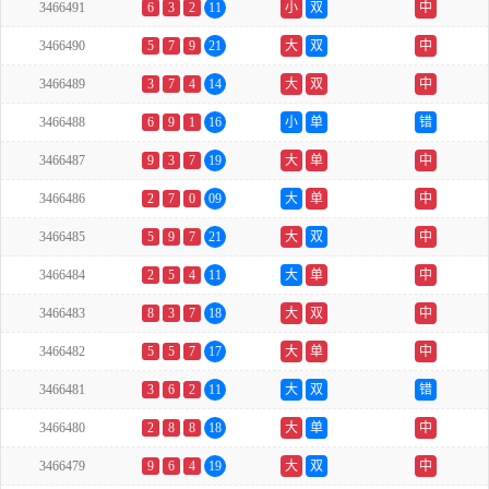
3466491
6
3
2
11
小
双
中
3466490
5
7
9
21
大
双
中
3466489
3
7
4
14
大
双
中
3466488
6
9
1
16
小
单
错
3466487
9
3
7
19
大
单
中
3466486
2
7
0
09
大
单
中
3466485
5
9
7
21
大
双
中
3466484
2
5
4
11
大
单
中
3466483
8
3
7
18
大
双
中
3466482
5
5
7
17
大
单
中
3466481
3
6
2
11
大
双
错
3466480
2
8
8
18
大
单
中
3466479
9
6
4
19
大
双
中