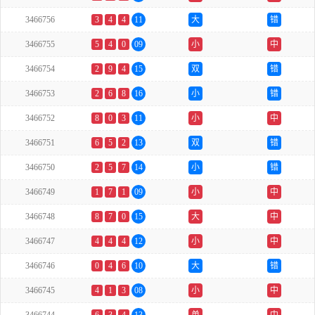
3466756
3
4
4
11
大
错
3466755
5
4
0
09
小
中
3466754
2
9
4
15
双
错
3466753
2
6
8
16
小
错
3466752
8
0
3
11
小
中
3466751
6
5
2
13
双
错
3466750
2
5
7
14
小
错
3466749
1
7
1
09
小
中
3466748
8
7
0
15
大
中
3466747
4
4
4
12
小
中
3466746
0
4
6
10
大
错
3466745
4
1
3
08
小
中