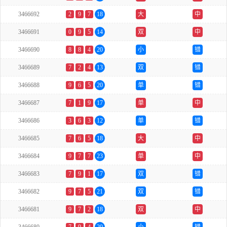
3466692
2
9
7
18
大
中
3466691
0
9
5
14
双
中
3466690
8
8
4
20
小
错
3466689
7
2
4
13
双
错
3466688
9
6
5
20
单
错
3466687
7
1
9
17
单
中
3466686
3
6
3
12
单
错
3466685
7
6
5
18
大
中
3466684
9
7
7
23
单
中
3466683
7
9
1
17
双
错
3466682
9
7
5
21
双
错
3466681
9
7
2
18
双
中