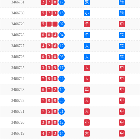
3466731
2
7
8
17
双
错
3466730
5
7
3
15
小
错
3466729
5
1
1
07
单
中
3466728
0
0
4
04
单
错
3466727
4
2
6
12
大
错
3466726
0
3
0
03
大
错
3466725
3
5
9
17
大
中
3466724
7
9
8
24
大
中
3466723
6
7
2
15
单
中
3466722
7
9
9
25
大
中
3466721
7
5
9
21
大
中
3466720
3
9
0
12
小
中
3466719
4
7
3
14
大
中