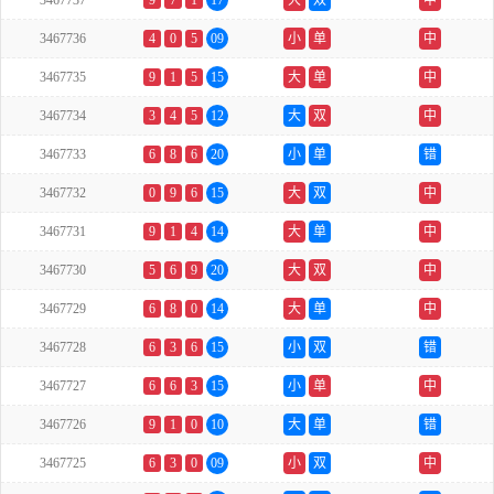
3467737
9
7
1
17
大
双
中
3467736
4
0
5
09
小
单
中
3467735
9
1
5
15
大
单
中
3467734
3
4
5
12
大
双
中
3467733
6
8
6
20
小
单
错
3467732
0
9
6
15
大
双
中
3467731
9
1
4
14
大
单
中
3467730
5
6
9
20
大
双
中
3467729
6
8
0
14
大
单
中
3467728
6
3
6
15
小
双
错
3467727
6
6
3
15
小
单
中
3467726
9
1
0
10
大
单
错
3467725
6
3
0
09
小
双
中