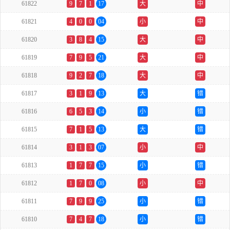
61822
9
7
1
17
大
中
61821
4
0
0
04
小
中
61820
3
8
4
15
大
中
61819
7
9
5
21
大
中
61818
9
2
7
18
大
中
61817
3
1
9
13
大
错
61816
6
5
3
14
小
错
61815
7
1
5
13
大
错
61814
3
1
3
07
小
中
61813
1
7
7
15
小
错
61812
1
7
0
08
小
中
61811
7
9
9
25
小
错
61810
7
4
7
18
小
错