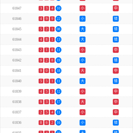
61847
3
3
4
10
小
中
61846
4
9
9
22
小
错
61845
5
2
1
08
大
错
61844
4
8
1
13
大
错
61843
2
1
8
11
小
中
61842
9
2
8
19
小
错
61841
9
0
9
18
大
中
61840
5
5
1
11
大
错
61839
4
5
3
12
小
中
61838
9
3
5
17
大
中
61837
2
5
4
11
小
中
61836
8
6
2
16
小
错