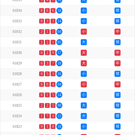
61835
5
4
1
10
大
错
61834
6
6
6
18
小
错
61833
8
3
3
14
小
错
61832
2
1
1
04
小
中
61831
2
2
1
05
大
错
61830
6
2
9
17
大
中
61829
8
3
7
18
大
中
61828
8
5
3
16
小
错
61827
0
0
4
04
小
中
61826
8
1
5
14
小
错
61825
2
2
5
09
大
错
61824
1
7
4
12
大
错
61823
9
1
8
18
小
错