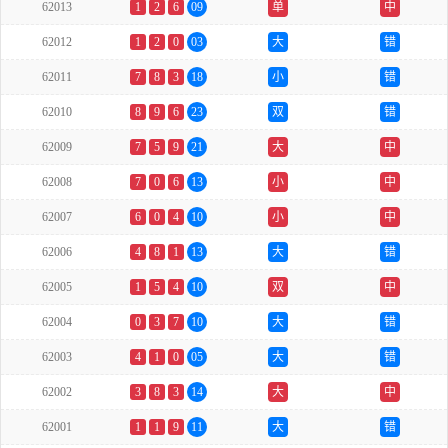
62013
1
2
6
09
单
中
62012
1
2
0
03
大
错
62011
7
8
3
18
小
错
62010
8
9
6
23
双
错
62009
7
5
9
21
大
中
62008
7
0
6
13
小
中
62007
6
0
4
10
小
中
62006
4
8
1
13
大
错
62005
1
5
4
10
双
中
62004
0
3
7
10
大
错
62003
4
1
0
05
大
错
62002
3
8
3
14
大
中
62001
1
1
9
11
大
错