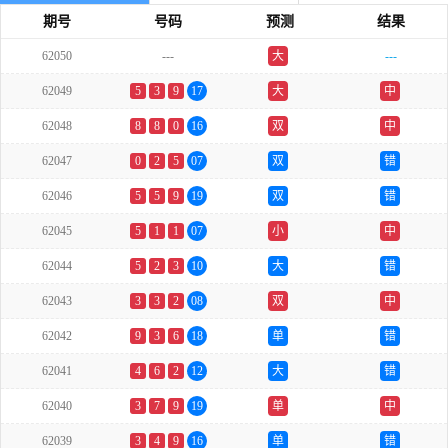
期号
号码
预测
结果
62050
---
大
---
62049
5
3
9
17
大
中
62048
8
8
0
16
双
中
62047
0
2
5
07
双
错
62046
5
5
9
19
双
错
62045
5
1
1
07
小
中
62044
5
2
3
10
大
错
62043
3
3
2
08
双
中
62042
9
3
6
18
单
错
62041
4
6
2
12
大
错
62040
3
7
9
19
单
中
62039
3
4
9
16
单
错