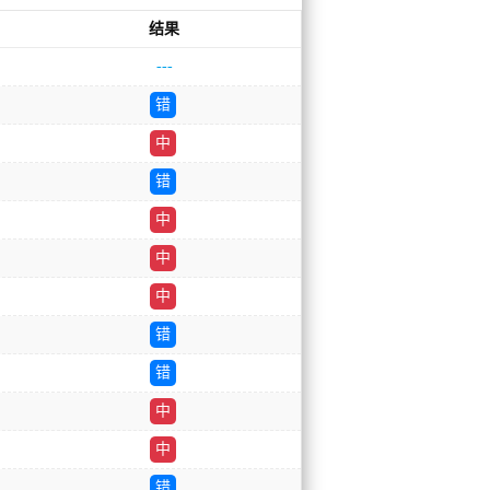
结果
---
错
中
错
中
中
中
错
错
中
中
错