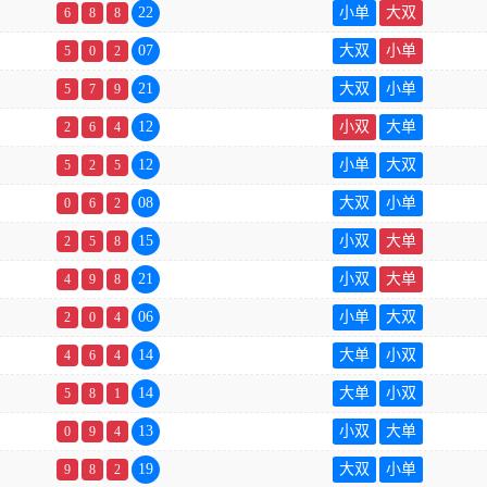
22
小单
大双
6
8
8
07
大双
小单
5
0
2
21
大双
小单
5
7
9
12
小双
大单
2
6
4
12
小单
大双
5
2
5
08
大双
小单
0
6
2
15
小双
大单
2
5
8
21
小双
大单
4
9
8
06
小单
大双
2
0
4
14
大单
小双
4
6
4
14
大单
小双
5
8
1
13
小双
大单
0
9
4
19
大双
小单
9
8
2