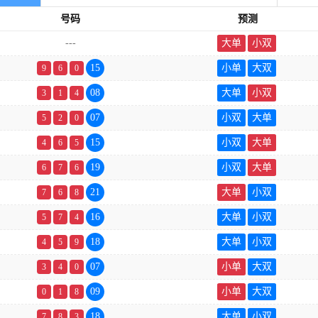
号码
预测
---
大单
小双
15
小单
大双
9
6
0
08
大单
小双
3
1
4
07
小双
大单
5
2
0
15
小双
大单
4
6
5
19
小双
大单
6
7
6
21
大单
小双
7
6
8
16
大单
小双
5
7
4
18
大单
小双
4
5
9
07
小单
大双
3
4
0
09
小单
大双
0
1
8
18
大单
小双
7
8
3