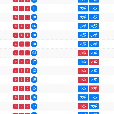
11
大单
小双
5
4
2
18
大单
小双
6
6
6
06
小单
大双
0
4
2
10
大双
小单
2
4
4
10
大双
小单
4
6
0
04
小双
大单
2
2
0
17
小双
大单
9
4
4
12
小双
大单
1
3
8
10
小双
大单
0
1
9
15
小双
大单
2
7
6
16
大单
小双
6
7
3
12
小双
大单
3
7
2