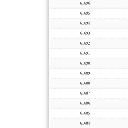
61696
61695
61694
61693
61692
61691
61690
61689
61688
61687
61686
61685
61684