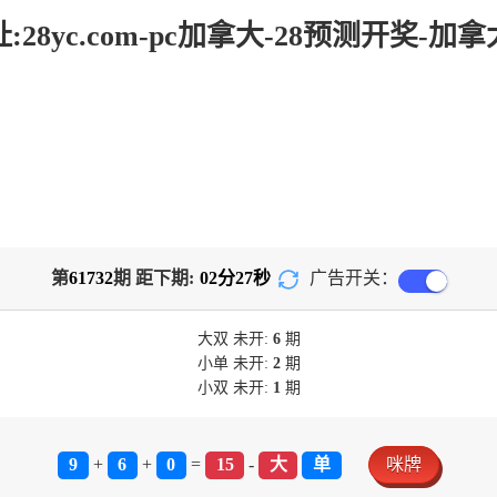
28yc.com-pc加拿大-28预测开奖-加
第
61732
期 距下期:
02
分
27
秒
广告开关：
大双
未开:
6
期
小单
未开:
2
期
小双
未开:
1
期
9
+
6
+
0
=
15
-
大
单
咪牌