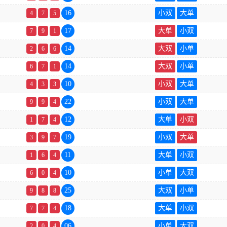
16
小双
大单
4
7
5
17
大单
小双
7
9
1
14
大双
小单
2
6
6
14
大双
小单
6
7
1
10
小双
大单
4
3
3
22
小双
大单
9
9
4
12
大单
小双
1
7
4
19
小双
大单
3
9
7
11
大单
小双
1
6
4
10
小单
大双
6
0
4
25
大双
小单
9
8
8
18
大单
小双
7
7
4
06
小单
大双
2
0
4