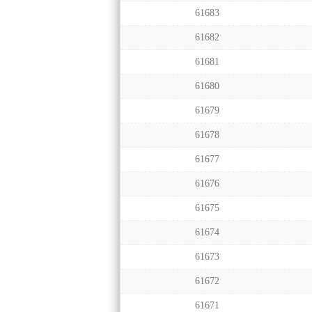
61683
61682
61681
61680
61679
61678
61677
61676
61675
61674
61673
61672
61671