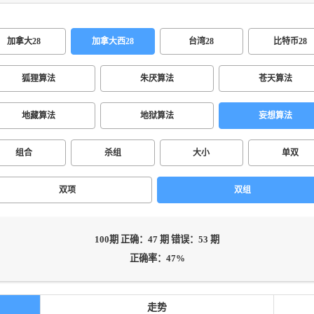
加拿大28
加拿大西28
台湾28
比特币28
狐狸算法
朱厌算法
苍天算法
地藏算法
地狱算法
妄想算法
组合
杀组
大小
单双
双项
双组
100期 正确：47 期 错误：53 期
正确率：47%
走势