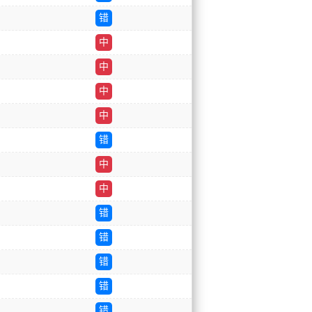
错
中
中
中
中
错
中
中
错
错
错
错
错