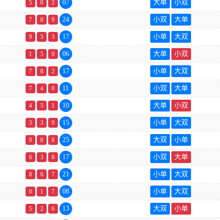
07
大单
小双
5
0
2
24
小双
大单
7
8
9
17
小单
大双
9
5
3
06
大单
小双
1
5
0
17
小单
大双
7
8
2
11
小双
大单
7
4
0
10
大单
小双
4
5
1
15
小单
大双
3
3
9
25
大双
小单
9
8
8
17
小双
大单
6
3
8
21
小单
大双
8
6
7
08
小单
大双
0
1
7
13
大双
小单
5
2
6