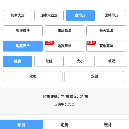
加拿大28
加拿大西28
台湾28
比特币28
狐狸算法
朱厌算法
苍天算法
地藏算法
地狱算法
妄想算法
组合
杀组
大小
单双
双项
双组
100期 正确：75 期 错误：25 期
正确率：75%
预测
走势
统计