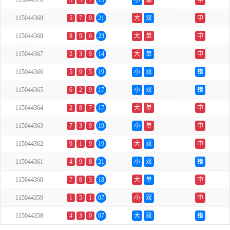
115044370
3
5
7
15
小
单
中
115044369
5
7
9
21
大
双
中
115044368
8
9
6
23
大
单
中
115044367
2
3
9
14
大
单
中
115044366
5
9
5
19
小
双
错
115044365
6
2
9
17
小
双
错
115044364
2
8
7
17
大
单
中
115044363
7
3
9
19
小
单
中
115044362
9
1
9
19
大
双
中
115044361
4
9
8
21
小
双
错
115044360
7
8
3
18
大
单
中
115044359
1
5
1
07
小
双
中
115044358
4
3
0
07
大
双
错