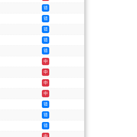
错
错
错
错
错
中
中
中
中
错
错
错
中