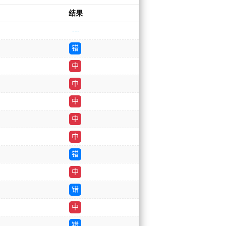
结果
---
错
中
中
中
中
中
错
中
错
中
错