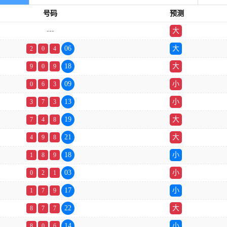
号码
预测
---
大
双
06
大
2
0
4
18
大
9
0
9
09
小
0
6
3
13
小
3
7
3
19
大
7
4
8
21
大
4
9
8
18
小
1
8
9
03
小
0
2
1
17
小
1
7
9
22
大
8
7
7
14
小
8
0
6