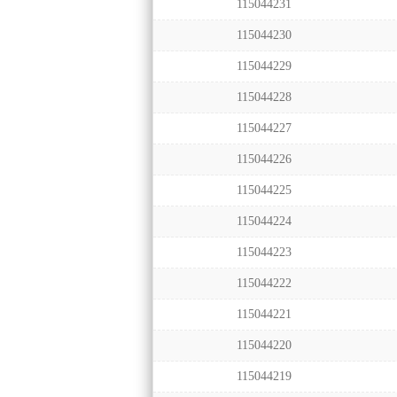
115044231
115044230
115044229
115044228
115044227
115044226
115044225
115044224
115044223
115044222
115044221
115044220
115044219