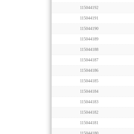
115044192
115044191
115044190
115044189
115044188
115044187
115044186
115044185
115044184
115044183
115044182
115044181
115044180