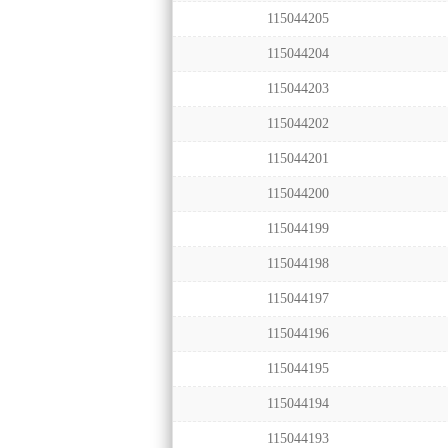
115044205
115044204
115044203
115044202
115044201
115044200
115044199
115044198
115044197
115044196
115044195
115044194
115044193