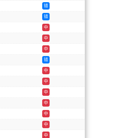
错
错
中
中
中
错
中
中
中
中
中
中
中