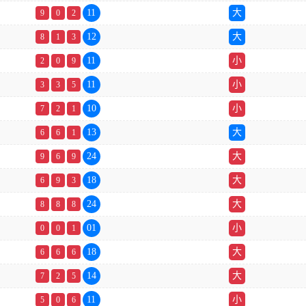
11
大
9
0
2
12
大
8
1
3
11
小
2
0
9
11
小
3
3
5
10
小
7
2
1
13
大
6
6
1
24
大
9
6
9
18
大
6
9
3
24
大
8
8
8
01
小
0
0
1
18
大
6
6
6
14
大
7
2
5
11
小
5
0
6