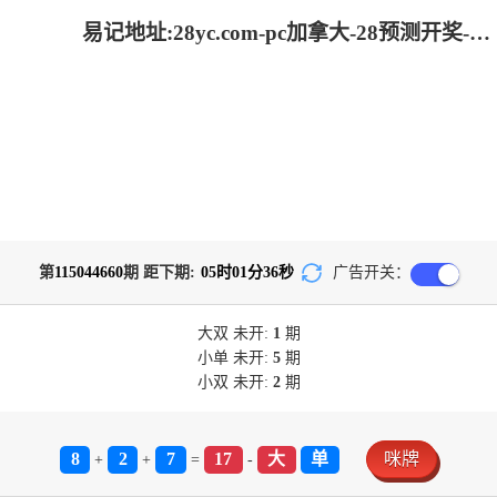
易记地址:28yc.com-pc加拿大-28预测开奖-加拿大28预测
第
115044660
期 距下期:
05
时
01
分
36
秒
广告开关：
大双
未开:
1
期
小单
未开:
5
期
小双
未开:
2
期
8
2
7
17
大
单
咪牌
+
+
=
-