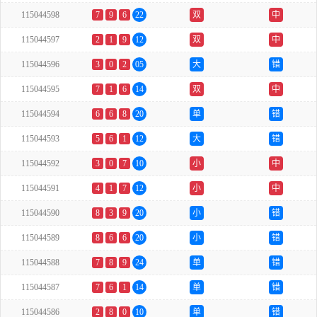
115044598
7
9
6
22
双
中
115044597
2
1
9
12
双
中
115044596
3
0
2
05
大
错
115044595
7
1
6
14
双
中
115044594
6
6
8
20
单
错
115044593
5
6
1
12
大
错
115044592
3
0
7
10
小
中
115044591
4
1
7
12
小
中
115044590
8
3
9
20
小
错
115044589
8
6
6
20
小
错
115044588
7
8
9
24
单
错
115044587
7
6
1
14
单
错
115044586
2
8
0
10
单
错