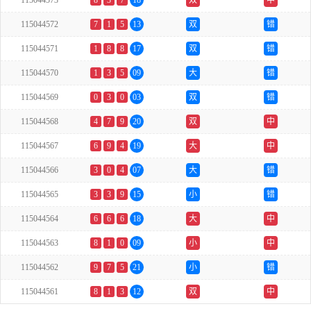
115044573
8
3
7
18
双
中
115044572
7
1
5
13
双
错
115044571
1
8
8
17
双
错
115044570
1
3
5
09
大
错
115044569
0
3
0
03
双
错
115044568
4
7
9
20
双
中
115044567
6
9
4
19
大
中
115044566
3
0
4
07
大
错
115044565
3
3
9
15
小
错
115044564
6
6
6
18
大
中
115044563
8
1
0
09
小
中
115044562
9
7
5
21
小
错
115044561
8
1
3
12
双
中