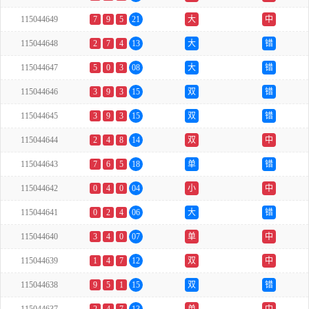
115044649
7
9
5
21
大
中
115044648
2
7
4
13
大
错
115044647
5
0
3
08
大
错
115044646
3
9
3
15
双
错
115044645
3
9
3
15
双
错
115044644
2
4
8
14
双
中
115044643
7
6
5
18
单
错
115044642
0
4
0
04
小
中
115044641
0
2
4
06
大
错
115044640
3
4
0
07
单
中
115044639
1
4
7
12
双
中
115044638
9
5
1
15
双
错