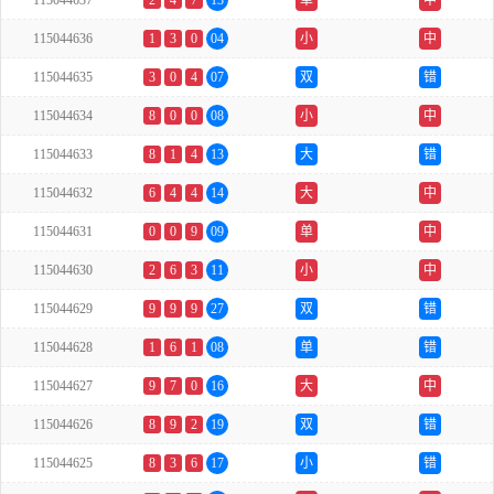
115044637
2
4
7
13
单
中
115044636
1
3
0
04
小
中
115044635
3
0
4
07
双
错
115044634
8
0
0
08
小
中
115044633
8
1
4
13
大
错
115044632
6
4
4
14
大
中
115044631
0
0
9
09
单
中
115044630
2
6
3
11
小
中
115044629
9
9
9
27
双
错
115044628
1
6
1
08
单
错
115044627
9
7
0
16
大
中
115044626
8
9
2
19
双
错
115044625
8
3
6
17
小
错