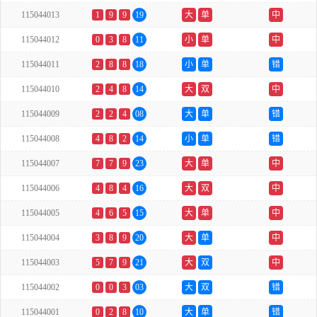
115044013
1
9
9
19
大
单
中
115044012
0
3
8
11
小
单
中
115044011
2
8
8
18
小
单
错
115044010
2
4
8
14
大
双
中
115044009
2
2
4
08
大
单
错
115044008
4
8
2
14
小
单
错
115044007
7
7
9
23
大
单
中
115044006
4
8
4
16
大
双
中
115044005
4
6
5
15
大
单
中
115044004
3
8
9
20
大
单
中
115044003
5
7
9
21
大
双
中
115044002
0
0
3
03
大
双
错
115044001
0
2
8
10
大
单
错