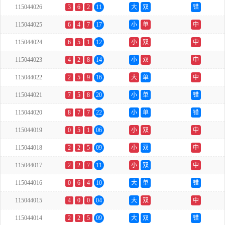
115044026
3
6
2
11
大
双
错
115044025
6
4
7
17
小
单
中
115044024
6
5
1
12
小
双
中
115044023
4
2
8
14
小
双
中
115044022
2
5
9
16
大
单
中
115044021
7
5
8
20
小
单
错
115044020
8
7
7
22
小
单
错
115044019
0
5
1
06
小
双
中
115044018
2
2
5
09
小
双
中
115044017
2
2
7
11
小
双
中
115044016
0
6
4
10
大
单
错
115044015
4
0
0
04
大
双
中
115044014
2
2
5
09
大
双
错