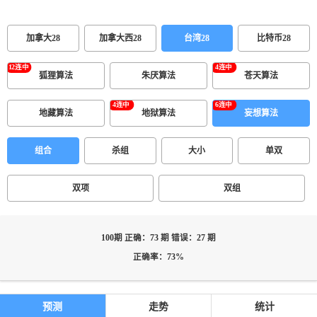
加拿大28
加拿大西28
台湾28
比特币28
狐狸算法
朱厌算法
苍天算法
地藏算法
地狱算法
妄想算法
组合
杀组
大小
单双
双项
双组
100期 正确：73 期 错误：27 期
正确率：73%
预测
走势
统计