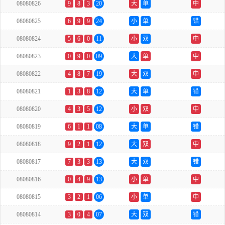
08080826
9
8
3
20
大
单
中
08080825
6
9
9
24
小
单
错
08080824
5
6
0
11
小
双
中
08080823
0
9
0
09
大
单
中
08080822
4
8
7
19
大
双
中
08080821
1
3
8
12
大
单
错
08080820
4
3
5
12
小
双
中
08080819
6
1
1
08
大
单
错
08080818
9
2
1
12
大
双
中
08080817
7
3
3
13
大
双
错
08080816
0
4
9
13
小
单
中
08080815
3
2
1
06
小
单
中
08080814
3
0
4
07
大
双
错