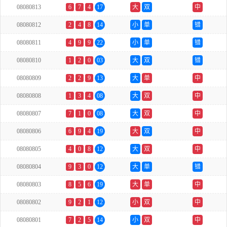
08080813
6
7
4
17
大
双
中
08080812
2
4
8
14
小
单
错
08080811
4
9
9
22
小
单
错
08080810
1
2
0
03
大
双
错
08080809
2
2
9
13
大
单
中
08080808
1
3
4
08
大
双
中
08080807
7
1
0
08
大
双
中
08080806
6
9
4
19
大
双
中
08080805
4
0
8
12
大
双
中
08080804
9
3
0
12
大
单
错
08080803
8
5
6
19
大
单
中
08080802
9
2
1
12
小
双
中
08080801
7
2
5
14
小
双
中