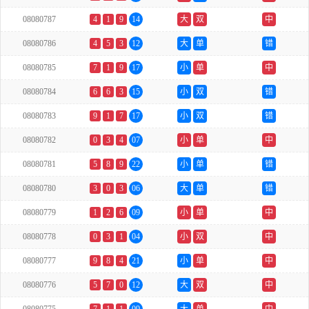
08080787
4
1
9
14
大
双
中
08080786
4
5
3
12
大
单
错
08080785
7
1
9
17
小
单
中
08080784
6
6
3
15
小
双
错
08080783
9
1
7
17
小
双
错
08080782
0
3
4
07
小
单
中
08080781
5
8
9
22
小
单
错
08080780
3
0
3
06
大
单
错
08080779
1
2
6
09
小
单
中
08080778
0
3
1
04
小
双
中
08080777
9
8
4
21
小
单
中
08080776
5
7
0
12
大
双
中