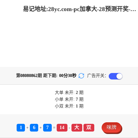
易记地址:28yc.com-pc加拿大-28预测开奖-加拿大28预测
第
08080862
期 距下期:
00
分
30
秒
广告开关：
大单
未开:
2
期
小单
未开:
7
期
小双
未开:
1
期
1
6
7
14
大
双
咪牌
+
+
=
-