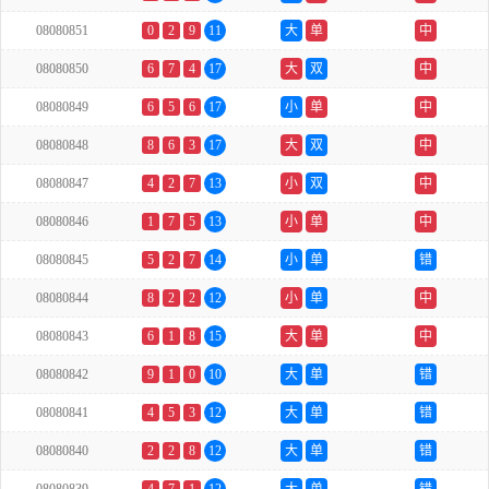
08080851
0
2
9
11
大
单
中
08080850
6
7
4
17
大
双
中
08080849
6
5
6
17
小
单
中
08080848
8
6
3
17
大
双
中
08080847
4
2
7
13
小
双
中
08080846
1
7
5
13
小
单
中
08080845
5
2
7
14
小
单
错
08080844
8
2
2
12
小
单
中
08080843
6
1
8
15
大
单
中
08080842
9
1
0
10
大
单
错
08080841
4
5
3
12
大
单
错
08080840
2
2
8
12
大
单
错